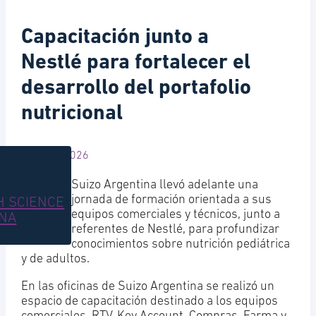
Capacitación junto a
Nestlé para fortalecer el
desarrollo del portafolio
nutricional
17 abril, 2026
Suizo Argentina llevó adelante una
jornada de formación orientada a sus
H SCIENCE
equipos comerciales y técnicos, junto a
INA
referentes de Nestlé, para profundizar
conocimientos sobre nutrición pediátrica
y de adultos.
En las oficinas de Suizo Argentina se realizó un
espacio de capacitación destinado a los equipos