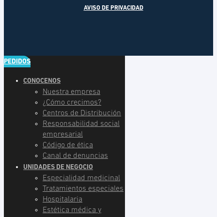
AVISO DE PRIVACIDAD
PEDIDOS
CONOCENOS
Nuestra empresa
¿Cómo crecimos?
Centros de Distribución
Responsabilidad social
empresarial
Código de ética
Canal de denuncias
UNIDADES DE NEGOCIO
Especialidad medicinal
Tratamientos especiales
Hospitalaria
Estética médica y