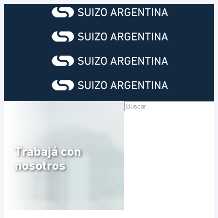
Trabajá con
nosotros