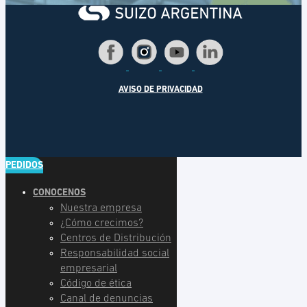
AVISO DE PRIVACIDAD
PEDIDOS
CONOCENOS
Nuestra empresa
¿Cómo crecimos?
Centros de Distribución
Responsabilidad social
empresarial
Código de ética
Canal de denuncias