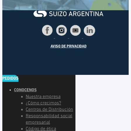
AVISO DE PRIVACIDAD
PEDIDOS
CONOCENOS
Nuestra empresa
¿Cómo crecimos?
Centros de Distribución
Responsabilidad social
empresarial
Código de ética