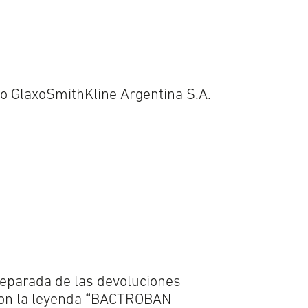
o GlaxoSmithKline Argentina S.A.
separada de las devoluciones
con la leyenda
“
BACTROBAN