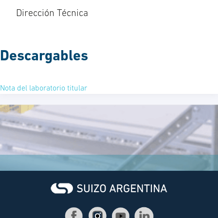
Dirección Técnica
Descargables
Nota del laboratorio titular