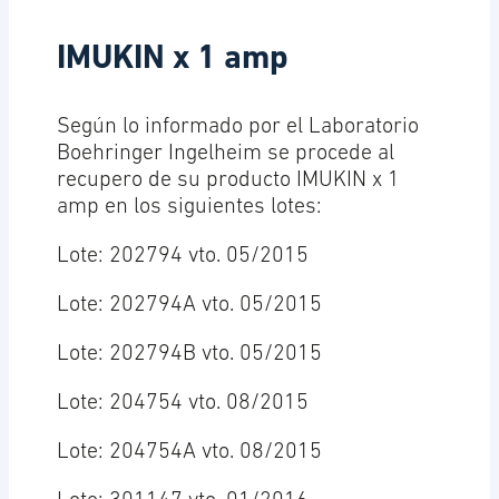
IMUKIN x 1 amp
Según lo informado por el Laboratorio
Boehringer Ingelheim se procede al
recupero de su producto IMUKIN x 1
amp en los siguientes lotes:
Lote: 202794 vto. 05/2015
Lote: 202794A vto. 05/2015
Lote: 202794B vto. 05/2015
Lote: 204754 vto. 08/2015
Lote: 204754A vto. 08/2015