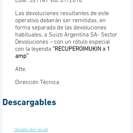
Lote: 301147 vto. 01/2016
Las devoluciones resultantes de este
operativo deberán ser remitidas, en
forma separada de las devoluciones
habituales, a Suizo Argentina SA- Sector
Devoluciones – con un rótulo especial
con la leyenda
“RECUPEROIMUKIN x 1
amp”
Atte.
Dirección Técnica
Descargables
Detalle del recall