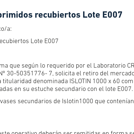
rimidos recubiertos Lote E007
co/a:
ecubiertos Lote E007
rma que según lo requerido por el Laboratorio
CR
º 30-50351776- 7, solicita el retiro del mercado
a titularidad denominada ISLOTIN 1000 x 60 com
cadas en su estuche secundario con el lote E007.
vases secundarios de Islotin1000 que contenían 
este operativo deberán ser remitidas en forma s