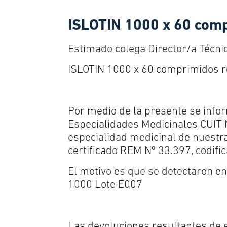
ISLOTIN 1000 x 60 comp
Estimado colega Director/a Técni
ISLOTIN 1000 x 60 comprimidos r
Por medio de la presente se info
Especialidades Medicinales CUIT N
especialidad medicinal de nuestr
certificado REM Nº 33.397, codifi
El motivo es que se detectaron en
1000 Lote E007
Las devoluciones resultantes de 