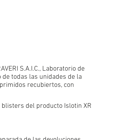
AVERI S.A.I.C., Laboratorio de
 de todas las unidades de la
primidos recubiertos, con
blisters del producto Islotin XR
eparada de las devoluciones