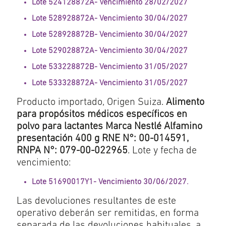
Lote 524128872A- Vencimiento 28/02/2027
Lote 528928872A- Vencimiento 30/04/2027
Lote 528928872B- Vencimiento 30/04/2027
Lote 529028872A- Vencimiento 30/04/2027
Lote 533228872B- Vencimiento 31/05/2027
Lote 533328872A- Vencimiento 31/05/2027
Producto importado, Origen Suiza.
Alimento
para propósitos médicos específicos en
polvo para lactantes Marca Nestlé Alfamino
presentación 400 g RNE N°: 00-014591,
RNPA N°: 079-00-022965
. Lote y fecha de
vencimiento:
Lote 51690017Y1- Vencimiento 30/06/2027.
Las devoluciones resultantes de este
operativo deberán ser remitidas, en forma
separada de las devoluciones habituales, a