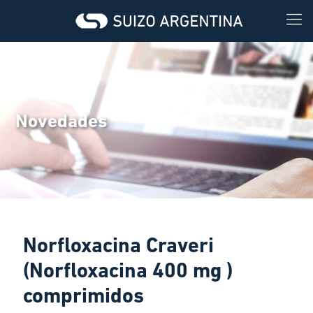
Novedades
Norfloxacina Craveri
(Norfloxacina 400 mg )
comprimidos