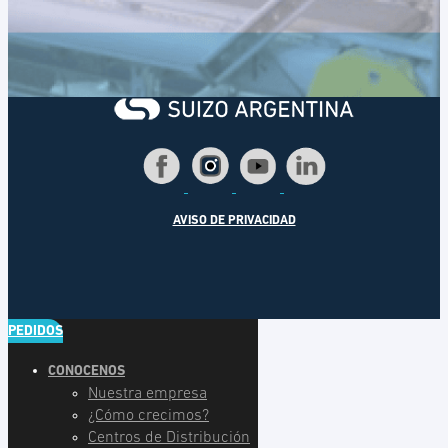
AVISO DE PRIVACIDAD
PEDIDOS
CONOCENOS
Nuestra empresa
¿Cómo crecimos?
Centros de Distribución