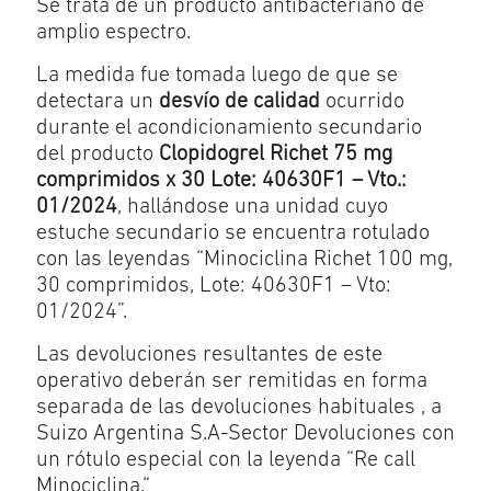
Se trata de un producto antibacteriano de
amplio espectro.
La medida fue tomada luego de que se
detectara un
desvío de calidad
ocurrido
durante el acondicionamiento secundario
del producto
Clopidogrel Richet 75 mg
comprimidos x 30 Lote: 40630F1 – Vto.:
01/2024
, hallándose una unidad cuyo
estuche secundario se encuentra rotulado
con las leyendas “Minociclina Richet 100 mg,
30 comprimidos, Lote: 40630F1 – Vto:
01/2024”.
Las devoluciones resultantes de este
operativo deberán ser remitidas en forma
separada de las devoluciones habituales , a
Suizo Argentina S.A-Sector Devoluciones con
un rótulo especial con la leyenda “Re call
Minociclina.“