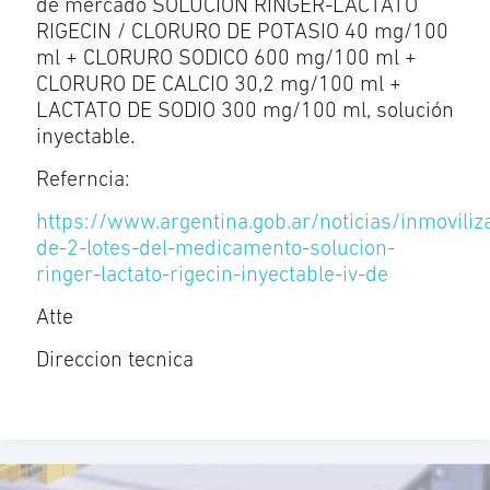
de mercado SOLUCION RINGER-LACTATO
RIGECIN / CLORURO DE POTASIO 40 mg/100
ml + CLORURO SODICO 600 mg/100 ml +
CLORURO DE CALCIO 30,2 mg/100 ml +
LACTATO DE SODIO 300 mg/100 ml, solución
inyectable.
Referncia:
https://www.argentina.gob.ar/noticias/inmoviliz
de-2-lotes-del-medicamento-solucion-
ringer-lactato-rigecin-inyectable-iv-de
Atte
Direccion tecnica