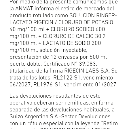
Por medio de la presente comunicamos que
la ANMAT informa el retiro de mercado del
producto rotulado como SOLUCION RINGER-
LACTATO RIGECIN / CLORURO DE POTASIO
40 mg/100 ml + CLORURO SODICO 600
mg/100 ml + CLORURO DE CALCIO 30,2
mg/100 ml + LACTATO DE SODIO 300
mg/100 ml, solución inyectable,
presentación de 12 envases por 500 ml
puerto doble; Certificado N° 39.083,
titularidad de la firma RIGECIN LABS S.A. Se
trata de los lotes: RL2122 S1, vencimiento
06/2027, RL1976-S1, vencimiento 01/2027.
Las devoluciones resultantes de este
operativo deberán ser remitidas, en forma
separada de las devoluciones habituales, a
Suizo Argentina S.A.-Sector Devoluciones
con un rótulo especial con la leyenda “Retiro