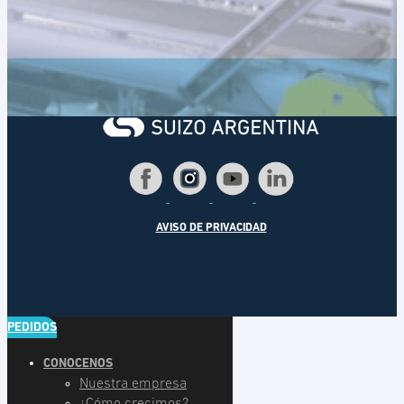
AVISO DE PRIVACIDAD
PEDIDOS
CONOCENOS
Nuestra empresa
¿Cómo crecimos?