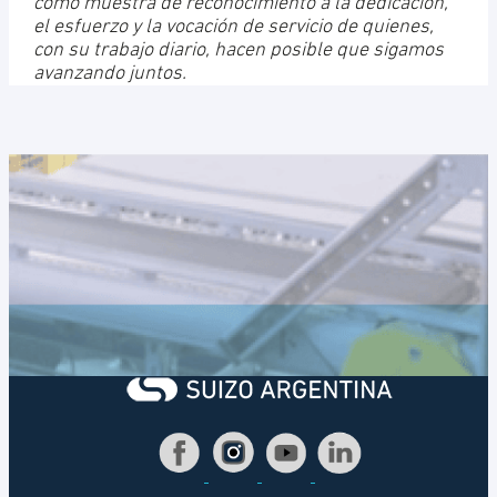
como muestra de reconocimiento a la dedicación,
el esfuerzo y la vocación de servicio de quienes,
con su trabajo diario, hacen posible que sigamos
avanzando juntos.