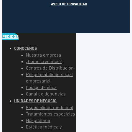
AVISO DE PRIVACIDAD
PEDIDOS
CONOCENOS
Nuestra empresa
¿Cómo crecimos?
Centros de Distribución
Responsabilidad social
empresarial
Código de ética
Canal de denuncias
UNIDADES DE NEGOCIO
Especialidad medicinal
Tratamientos especiales
Hospitalaria
Estética médica y