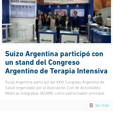
Suizo Argentina participó con
un stand del Congreso
Argentino de Terapia Intensiva
Suizo Argentina participó del XXVI Congreso Argentino de
Salud organizado por la Asociación Civil de Actividades
Médicas Integradas (ACAMI), como patrocinador principal.
Ver más