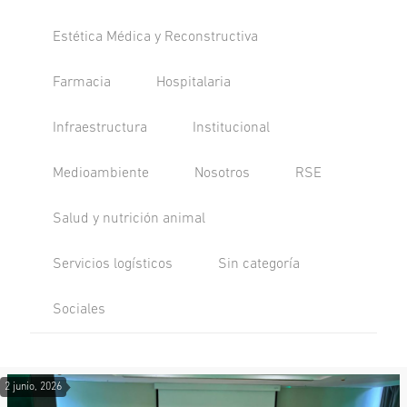
Estética Médica y Reconstructiva
Farmacia
Hospitalaria
Infraestructura
Institucional
Medioambiente
Nosotros
RSE
Salud y nutrición animal
Servicios logísticos
Sin categoría
Sociales
2 junio, 2026