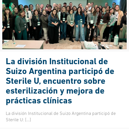
La división Institucional de
Suizo Argentina participó de
Sterile U, encuentro sobre
esterilización y mejora de
prácticas clínicas
La división Institucional de Suizo Argentina participó de
Sterile U:
[…]