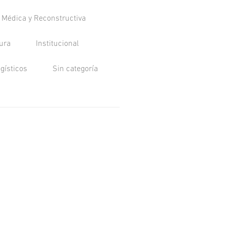
a Médica y Reconstructiva
tura
Institucional
ogísticos
Sin categoría