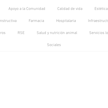
Apoyo a la Comunidad
Calidad de vida
Estétic
nstructiva
Farmacia
Hospitalaria
Infraestruc
tros
RSE
Salud y nutrición animal
Servicios l
Sociales