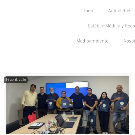
Todo
Actualidad
Estética Médica y Reco
Medioambiente
Noso
14 abril, 2026