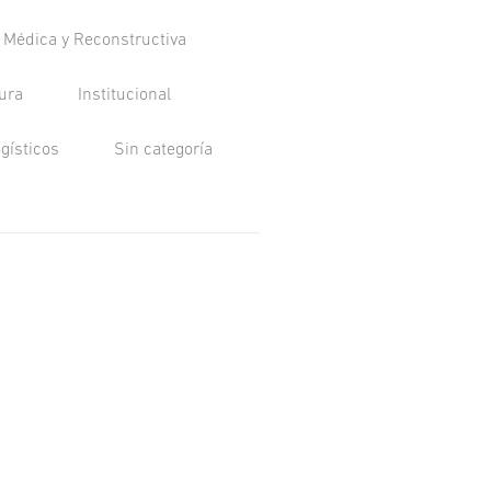
a Médica y Reconstructiva
tura
Institucional
ogísticos
Sin categoría