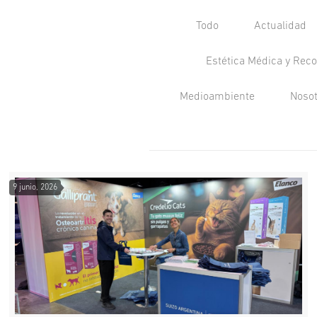
Todo
Actualidad
Estética Médica y Reco
Medioambiente
Noso
9 junio, 2026