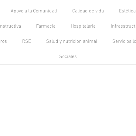
Apoyo a la Comunidad
Calidad de vida
Estétic
nstructiva
Farmacia
Hospitalaria
Infraestruc
tros
RSE
Salud y nutrición animal
Servicios l
Sociales